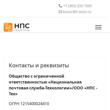
+7 (383) 233-7585
kusur@n-post.ru
Контакты и реквизиты
Общество с ограниченной
ответственностью «Национальная
почтовая служба-Технологии»/ООО «НПС -
Тех»
ОГРН 1215400024410