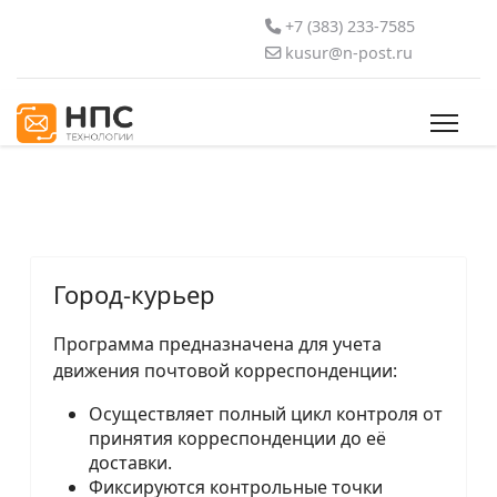
+7 (383) 233-7585
kusur@n-post.ru
Город-курьер
Программа предназначена для учета
движения почтовой корреспонденции:
Осуществляет полный цикл контроля от
принятия корреспонденции до её
доставки.
Фиксируются контрольные точки