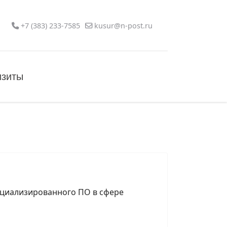
+7 (383) 233-7585
kusur@n-post.ru
изиты
пециализированного ПО в сфере