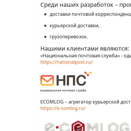
Среди наших разработок – про
доставки почтовой корреспонденц
курьерской доставки,
грузоперевозок.
Нашими клиентами являются:
«Национальная почтовая служба» - оди
https://nationalpost.ru/
ECOMLOG
– агрегатор курьерской дос
https
://
e
-
comlog
.
ru
/