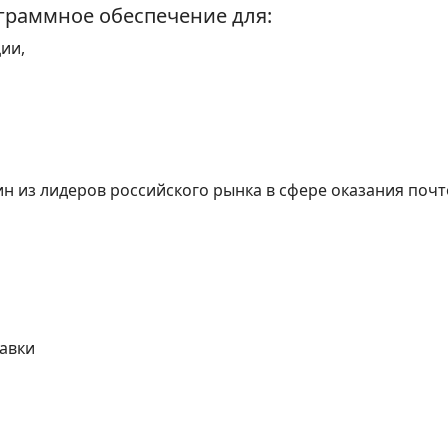
граммное обеспечение для:
ии,
н из лидеров российского рынка в сфере оказания почто
тавки